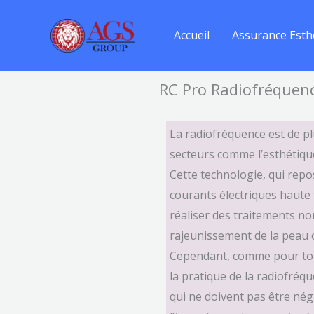
Aller
au
Accueil
Assurance Esth
contenu
RC Pro Radiofréquenc
La radiofréquence est de pl
secteurs comme l’esthétique
Cette technologie, qui repos
courants électriques haute
réaliser des traitements no
rajeunissement de la peau ou
Cependant, comme pour tout
la pratique de la radiofré
qui ne doivent pas être négli