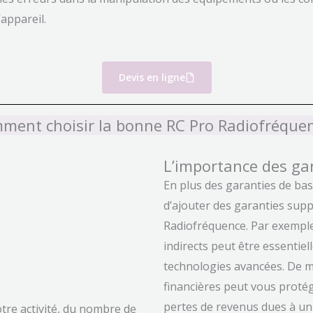
appareil.
Devis en ligne
ment choisir la bonne RC Pro Radiofréquen
L’importance des ga
En plus des garanties de base
d’ajouter des garanties sup
Radiofréquence. Par exempl
indirects peut être essentiell
technologies avancées. De m
financières peut vous protég
pertes de revenus dues à un 
otre activité, du nombre de