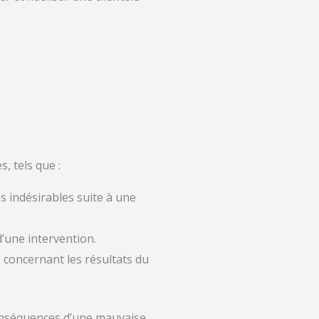
, tels que :
s indésirables suite à une
d’une intervention.
s concernant les résultats du
conséquences d’une mauvaise