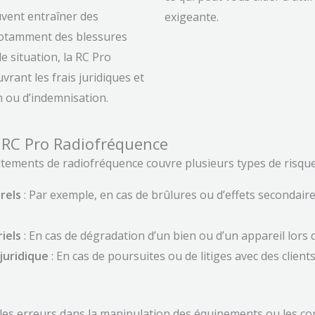
vent entraîner des
exigeante.
otamment des blessures
e situation, la RC Pro
vrant les frais juridiques et
n ou d’indemnisation.
 RC Pro Radiofréquence
tements de radiofréquence couvre plusieurs types de risques
rels
: Par exemple, en cas de brûlures ou d’effets secondaire
iels
: En cas de dégradation d’un bien ou d’un appareil lors 
juridique
: En cas de poursuites ou de litiges avec des client
 les erreurs dans la manipulation des équipements ou les 