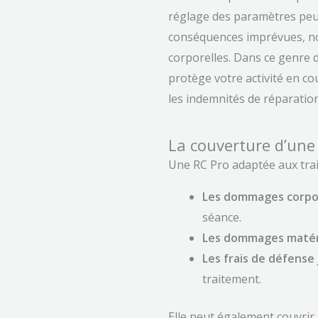
réglage des paramètres peu
conséquences imprévues, n
corporelles. Dans ce genre d
protège votre activité en cou
les indemnités de réparatio
La couverture d’une
Une RC Pro adaptée aux trai
Les dommages corpo
séance.
Les dommages matér
Les frais de défense 
traitement.
Elle peut également couvrir