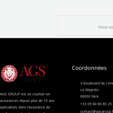
Vous vo
Coordonnées​
4 Boulevard de Cim
Le Majestic
AGS GROUP est un courtier en
06000 Nice
assurances depuis plus de 10 ans
+33 09 80 80 80 25
spécialisés dans l’assurance du
contact@agsgroup.f