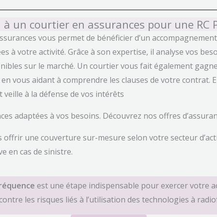
l à un courtier en assurances pour une RC 
 assurances vous permet de bénéficier d’un accompagnement 
s à votre activité. Grâce à son expertise, il analyse vos bes
onibles sur le marché. Un courtier vous fait également gagne
n vous aidant à comprendre les clauses de votre contrat. Enf
 veille à la défense de vos intérêts
es adaptées à vos besoins. Découvrez nos offres d’assuran
frir une couverture sur-mesure selon votre secteur d’activi
ve en cas de sinistre.
fréquence
est une étape indispensable pour exercer votre act
ntre les risques liés à l’utilisation des technologies à radi