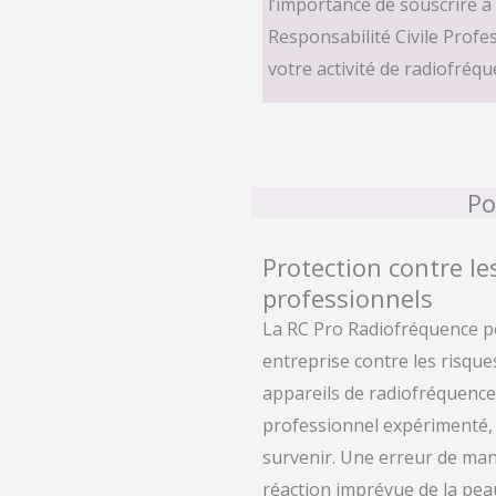
l’importance de souscrire 
Responsabilité Civile Profe
votre activité de radiofréqu
Po
Protection contre le
professionnels
La RC Pro Radiofréquence p
entreprise contre les risques 
appareils de radiofréquence
professionnel expérimenté,
survenir. Une erreur de mani
réaction imprévue de la pea