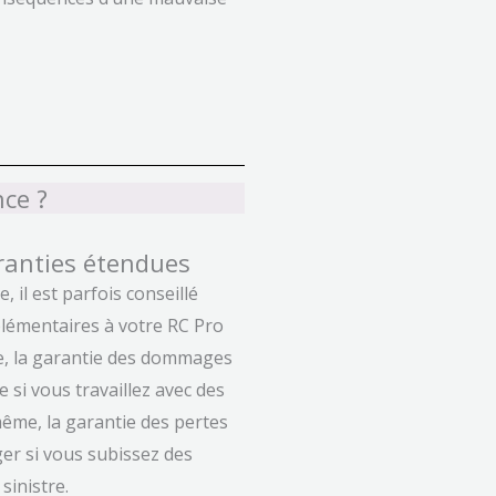
ce ?
ranties étendues
, il est parfois conseillé
plémentaires à votre RC Pro
e, la garantie des dommages
e si vous travaillez avec des
ême, la garantie des pertes
er si vous subissez des
sinistre.