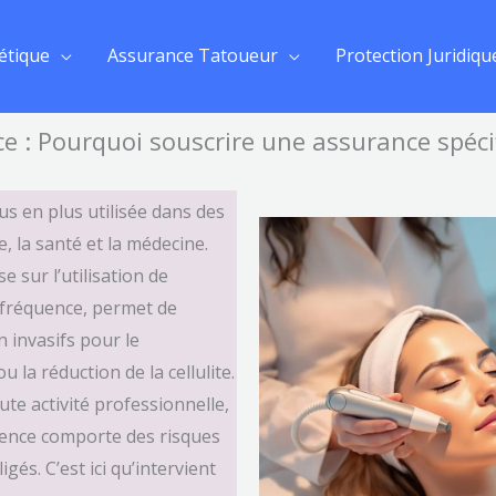
étique
Assurance Tatoueur
Protection Juridiqu
e : Pourquoi souscrire une assurance spéci
us en plus utilisée dans des
, la santé et la médecine.
e sur l’utilisation de
 fréquence, permet de
n invasifs pour le
 la réduction de la cellulite.
e activité professionnelle,
quence comporte des risques
gés. C’est ici qu’intervient