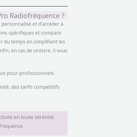
Pro Radiofréquence ?
personnalisé et d’accéder à
oins spécifiques et compare
r du temps en simplifiant les
in, en cas de sinistre, il vous
ce pour professionnels.
té, des tarifs compétitifs
ivité en toute sérénité.
ofréquence.