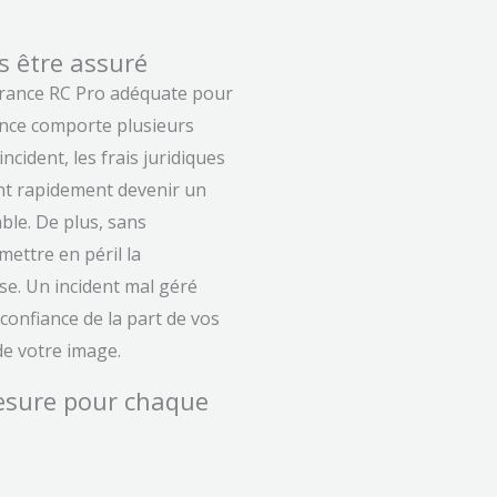
s être assuré
urance RC Pro adéquate pour
ence comporte plusieurs
ncident, les frais juridiques
nt rapidement devenir un
ble. De plus, sans
mettre en péril la
se. Un incident mal géré
confiance de la part de vos
de votre image.
esure pour chaque