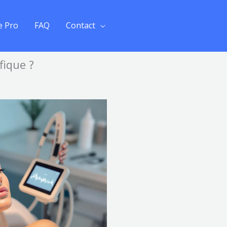
e Pro
FAQ
Contact
fique ?