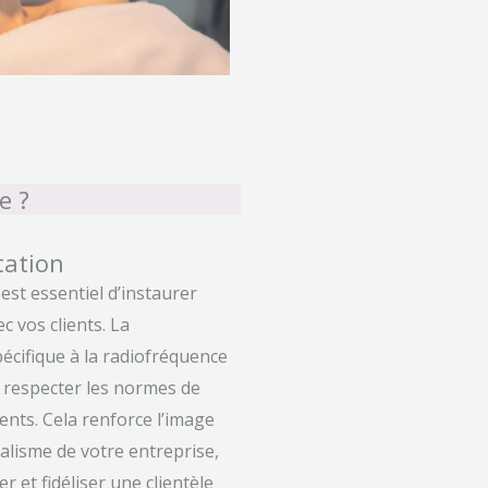
e ?
tation
 est essentiel d’instaurer
c vos clients. La
écifique à la radiofréquence
respecter les normes de
ients. Cela renforce l’image
alisme de votre entreprise,
er et fidéliser une clientèle