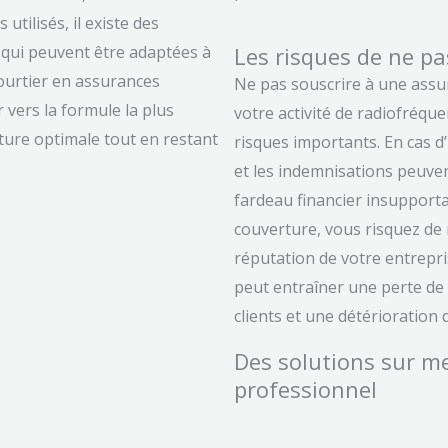
utilisés, il existe des
 qui peuvent être adaptées à
Les risques de ne pa
ourtier en assurances
Ne pas souscrire à une ass
 vers la formule la plus
votre activité de radiofréqu
ture optimale tout en restant
risques importants. En cas d’i
et les indemnisations peuve
fardeau financier insupporta
couverture, vous risquez de 
réputation de votre entrepri
peut entraîner une perte de 
clients et une détérioration 
Des solutions sur m
professionnel