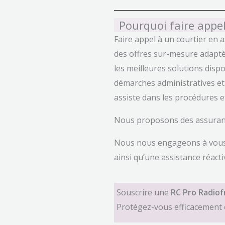
Pourquoi faire appe
Faire appel à un courtier en
des offres sur-mesure adaptée
les meilleures solutions disp
démarches administratives et e
assiste dans les procédures et
Nous proposons des assuranc
Nous nous engageons à vous of
ainsi qu’une assistance réacti
Souscrire une
RC Pro Radio
Protégez-vous efficacement co